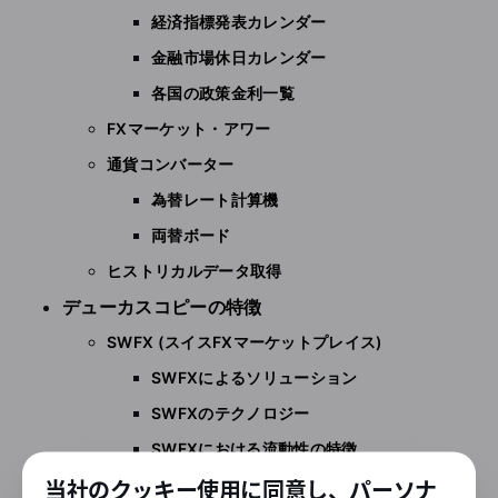
経済指標発表カレンダー
金融市場休日カレンダー
各国の政策金利一覧
FXマーケット・アワー
通貨コンバーター
為替レート計算機
両替ボード
ヒストリカルデータ取得
デューカスコピーの特徴
SWFX (スイスFXマーケットプレイス)
SWFXによるソリューション
SWFXのテクノロジー
SWFXにおける流動性の特徴
デューカスコピーの透明性
当社のクッキー使用に同意し、パーソナ