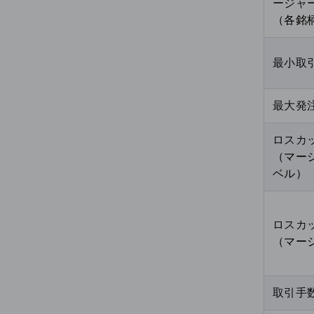
ージャ
（各銘
最小取
最大発注
ロスカ
（マー
ベル）
ロスカ
（マー
取引手