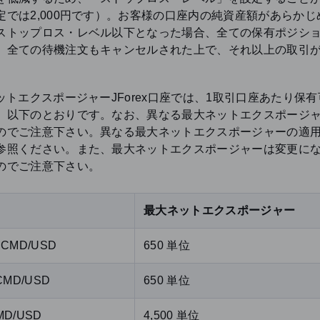
定では2,000円です）。お客様の口座内の純資産額があらかじ
ストップロス・レベル以下となった場合、全ての保有ポジシ
、全ての待機注文もキャンセルされた上で、それ以上の取引
。
ネットエクスポージャーJForex口座では、1取引口座あたり保
、以下のとおりです。なお、異なる最大ネットエクスポージ
のでご注意下さい。異なる最大ネットエクスポージャーの適
参照ください。また、最大ネットエクスポージャーは変更に
のでご注意下さい。
最大ネットエクスポージャー
.CMD/USD
650 単位
.CMD/USD
650 単位
MD/USD
4,500 単位