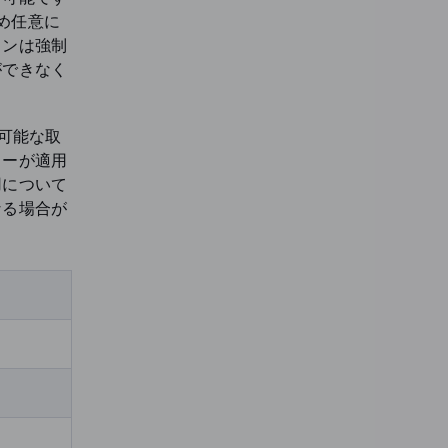
め任意に
ョンは強制
ができなく
有可能な取
ャーが適用
用について
なる場合が