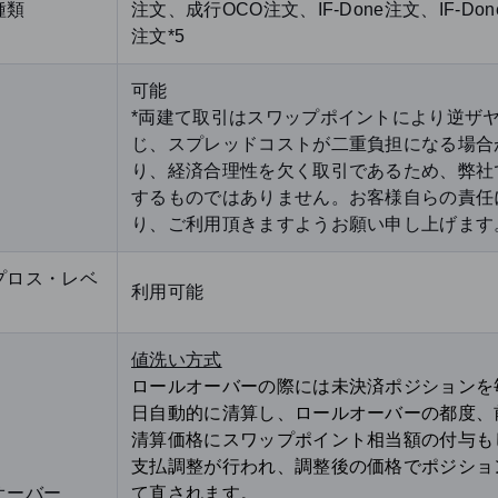
種類
注文、成行OCO注文、IF-Done注文、IF-Don
注文*5
可能
*両建て取引はスワップポイントにより逆ザ
じ、スプレッドコストが二重負担になる場合
り、経済合理性を欠く取引であるため、弊社
するものではありません。お客様自らの責任
り、ご利用頂きますようお願い申し上げます
プロス・レベ
利用可能
値洗い方式
ロールオーバーの際には未決済ポジションを
日自動的に清算し、ロールオーバーの都度、
清算価格にスワップポイント相当額の付与も
支払調整が行われ、調整後の価格でポジショ
オーバー
て直されます。