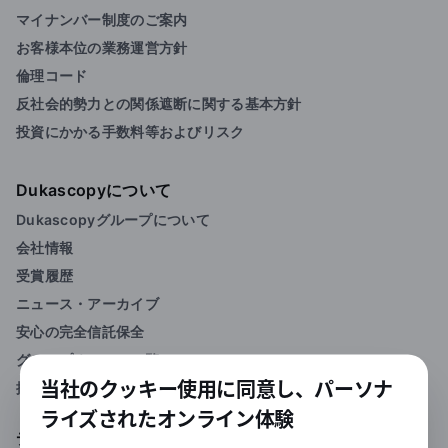
マイナンバー制度のご案内
お客様本位の業務運営方針
倫理コード
反社会的勢力との関係遮断に関する基本方針
投資にかかる手数料等およびリスク
Dukascopyについて
Dukascopyグループについて
会社情報
受賞履歴
ニュース・アーカイブ
安心の完全信託保全
グループオフィス一覧
当社のクッキー使用に同意し、パーソナ
採用情報
ライズされたオンライン体験
デューカスコピーの特徴