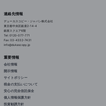
連絡先情報
デューカスコピー・ジャパン株式会社
東京都中央区銀座2-14-4
銀座スクエア6階
Tel: 0120-077-771
Fax: 03-4332-7431
info@dukascopy.jp
重要情報
会社情報
開示情報
サイトポリシー
税金の支払いについて
安心の完全信託保全
個人情報保護方針
投資勧誘方針