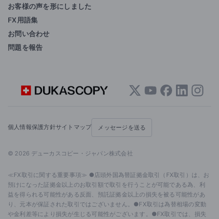
お客様の声を形にしました
FX用語集
お問い合わせ
問題を報告
個人情報保護方針
サイトマップ
メッセージを送る
© 2026 デューカスコピー・ジャパン株式会社
≪FX取引に関する重要事項≫ ●店頭外国為替証拠金取引（FX取引）は、お
預けになった証拠金以上のお取引額で取引を行うことが可能である為、利
益を得られる可能性がある反面、預託証拠金以上の損失を被る可能性があ
り、元本が保証された取引ではございません。●FX取引は為替相場の変動
や金利差等により損失が生じる可能性がございます。●FX取引では、損失