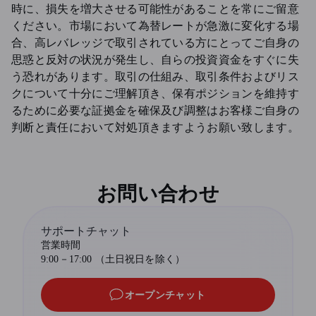
時に、損失を増大させる可能性があることを常にご留意
ください。市場において為替レートが急激に変化する場
合、高レバレッジで取引されている方にとってご自身の
思惑と反対の状況が発生し、自らの投資資金をすぐに失
う恐れがあります。取引の仕組み、取引条件およびリス
クについて十分にご理解頂き、保有ポジションを維持す
るために必要な証拠金を確保及び調整はお客様ご自身の
判断と責任において対処頂きますようお願い致します。
お問い合わせ
サポートチャット
営業時間
9:00－17:00 （土日祝日を除く）
オープンチャット