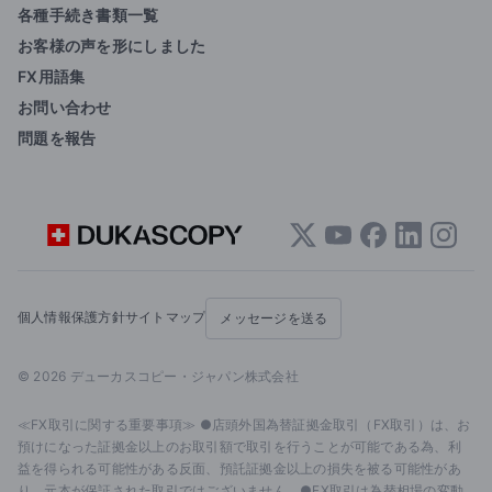
各種手続き書類一覧
お客様の声を形にしました
FX用語集
お問い合わせ
問題を報告
個人情報保護方針
サイトマップ
メッセージを送る
© 2026 デューカスコピー・ジャパン株式会社
≪FX取引に関する重要事項≫ ●店頭外国為替証拠金取引（FX取引）は、お
預けになった証拠金以上のお取引額で取引を行うことが可能である為、利
益を得られる可能性がある反面、預託証拠金以上の損失を被る可能性があ
り、元本が保証された取引ではございません。●FX取引は為替相場の変動