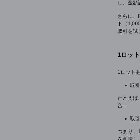
し、金額
さらに、
ト（1,
取引を試
1ロッ
1ロット
取引
たとえば、
合：
取引
つまり、
を意味し