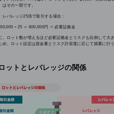
）はその一部です。
、レバレッジ25倍で取引する場合：
000,000 ÷ 25 ＝ 600,000円 ⇒ 必要証拠金
に、ロット数が増えるほど必要証拠金とリスクも比例して大
ため、ロット設定は資金量とリスク許容度に応じて慎重に行
のロットとレバレッジの関係