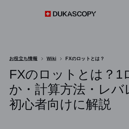
お役立ち情報
Wiki
FXのロットとは？
FXのロットとは？
か・計算方法・レバ
初心者向けに解説
FXの「ロット（Lot）」とは何を意味するのでしょう