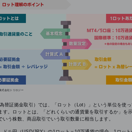
株式会社トリロジー
国為替証拠金取引）では、「ロット（Lot）」という単位を使
ます。ロットとは、「どれくらいの通貨量を取引するか」を
でいう株数、商品取引でいう取引数量に相当します。
、ドル円（USD/JPY）の1ロット＝10万通貨の場合、1ロッ