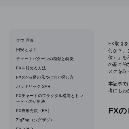
ダウ 理論
FX取引
円安とは？
何か？」
位）」を
チャートパターンの種類と特徴
の基本的
FXを始める方法
スクを取
FXのN波動の見つけ方と探し方
本記事で
パラボリック SAR
者にもわ
FXチャートのフラクタル構造とトレ
ードへの活用法
FX
FX自動売買（EA）
ZigZag（ジグザグ）