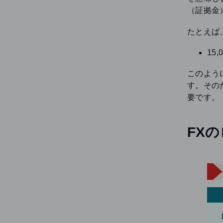
（証拠金
たとえば
15,
このよう
す。その
要です。
FX