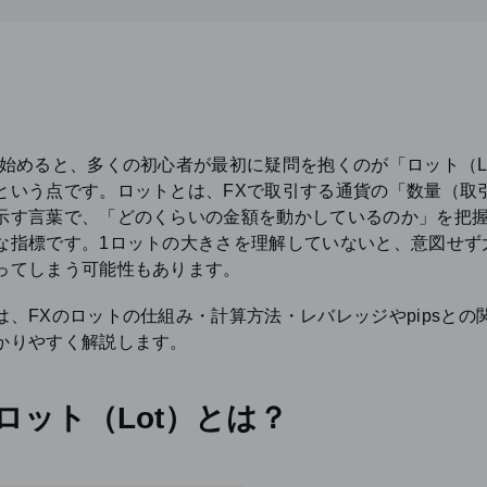
を始めると、多くの初心者が最初に疑問を抱くのが「ロット（L
という点です。ロットとは、FXで取引する通貨の「数量（取
示す言葉で、「どのくらいの金額を動かしているのか」を把
な指標です。1ロットの大きさを理解していないと、意図せず
ってしまう可能性もあります。
は、FXのロットの仕組み・計算方法・レバレッジやpipsとの
かりやすく解説します。
のロット（Lot）とは？