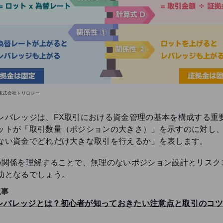
株式会社トリロジー
レバレッジは、FX取引における資金管理の基本を構成する重
ットが「取引数量（ポジションの大きさ）」を示すのに対し
ない資金でどれだけ大きな取引を行えるか」を表します。
の関係を理解することで、無理のないポジション設計とリスク
助となるでしょう。
記事
のレバレッジとは？初心者が知っておきたい注意点と取引のコツ