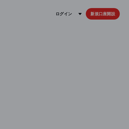
ログイン
新規口座開設
レッジとの違いを初心者にもわかりやすく解説します。実際の計