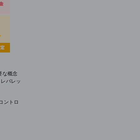
要な概念
、レバレッ
コントロ