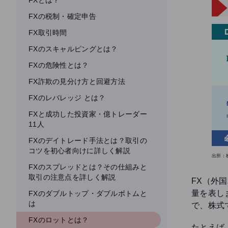
FXとは？
FXの税制・確定申告
FX取引時間
FXのスキャルピングとは？
FXの危険性とは？
FX詐欺の見分け方と回避方法
FXのレバレッジ とは？
FXと成功した投資家・億トレーダー
11人
FXのデイトレード手法とは？取引の
コツを初心者向けに詳しく解説
出所：
FXのスプレッドとは？その仕組みと
取引の注意点を詳しく解説
FX（外
量を表し
FXのダブルトップ・ダブルボトムと
は
で、株式
FXのロットとは？
たとえば