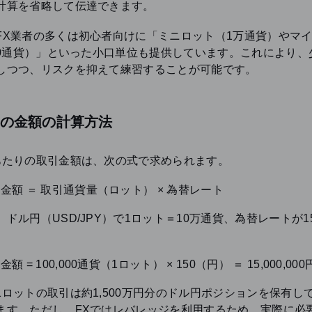
計算を省略して伝達できます。
FX業者の多くは初心者向けに「ミニロット（1万通貨）やマ
000通貨）」といった小口単位も提供しています。これにより、
しつつ、リスクを抑えて練習することが可能です。
トの金額の計算方法
あたりの取引金額は、次の式で求められます。
金額 ＝ 取引通貨量（ロット） × 為替レート
ドル円（USD/JPY）で1ロット＝10万通貨、為替レートが1
金額 = 100,000通貨（1ロット） × 150（円） ＝ 15,000,000
1ロットの取引は約1,500万円分のドル円ポジションを保有し
ます。ただし、FXではレバレッジを利用するため、実際に必