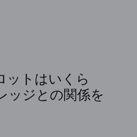
1ロットはいくら
レッジとの関係を
か？この記事では、1ロットの金額やpipsとの関係、レバ