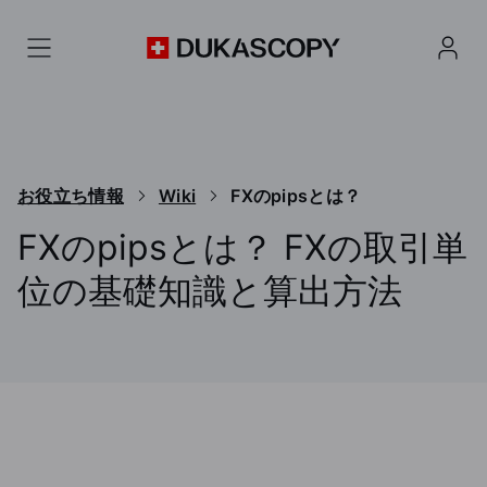
お役立ち情報
Wiki
FXのpipsとは？
FXのpipsとは？ FXの取引単
位の基礎知識と算出方法
FXの「pips（ピップス）」とは何か、初心者にも分かり