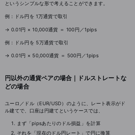
というシンプルな形で考えることができます。
例：ドル円を 1万通貨で取引
→ 0.01円 × 10,000通貨 ＝ 100円／1pips
例：ドル円を 5万通貨で取引
→ 0.01円 × 50,000通貨 ＝ 500円／1pips
円以外の通貨ペアの場合｜ドルストレートな
どの場合
ユーロ／ドル（EUR/USD）のように、レート表示がド
ル建てで、口座は円建てというケースでは、
まず「pipsあたりのドル損益」を計算
それを「現在のドル円レート」で円に換算