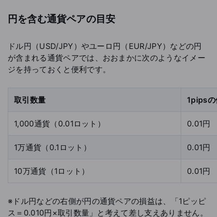
円を含む通貨ペアの目安
ドル円（USD/JPY）やユーロ円（EUR/JPY）などの円
が含まれる通貨ペアでは、おおまかに次のようなイメー
ジを持っておくと便利です。
取引数量
1pips
1,000通貨（0.01ロット）
0.01円
1万通貨（0.1ロット）
0.01円
10万通貨（1ロット）
0.01円
※ドル円などの右側が円の通貨ペアの損益は、「1ピッピ
ス＝0.010円×取引数量」と考えて差し支えありません。