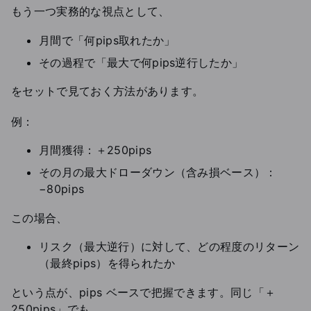
もう一つ実務的な視点として、
月間で「何pips取れたか」
その過程で「最大で何pips逆行したか」
をセットで見ておく方法があります。
例：
月間獲得：＋250pips
その月の最大ドローダウン（含み損ベース）：
−80pips
この場合、
リスク（最大逆行）に対して、どの程度のリターン
（最終pips）を得られたか
という点が、pips ベースで把握できます。同じ「＋
250pips」でも、