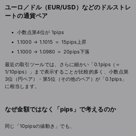
ユーロ／ドル（EUR/USD）などのドルストレ
ートの通貨ペア
小数点第4位が 1pips
1.1000 → 1.1015 ＝ 15pips上昇
1.1000 → 1.0980 ＝ 20pips下落
最近の取引ツールでは、さらに細かい「0.1pips（＝
1/10pips）」まで表示することが比較的多く、小数点第
3位（円ペア）・第5位（その他のペア）が「0.1pips」
に相当します。
なぜ金額ではなく「pips」で考えるのか
同じ「10pipsの値動き」でも、