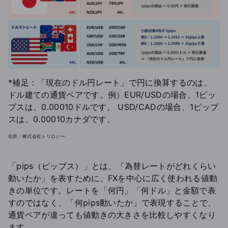
*補足：「現在のドル円レート」で円に換算するのは、
ドル建ての通貨ペアです。例）EUR/USDの場合、1ピッ
プスは、0.00010ドルです。 USD/CADの場合、1ピップ
スは、0.00010カナダです。
出所：株式会社トリロジー
「pips（ピップス）」とは、「為替レートがどれくらい
動いたか」を表すために、FXを中心に広く使われる値動
きの単位です。レートを「何円」「何ドル」と金額で表
すのではなく、「何pips動いたか」で表現することで、
通貨ペアが違っても値動きの大きさを比較しやすくなり
ます。