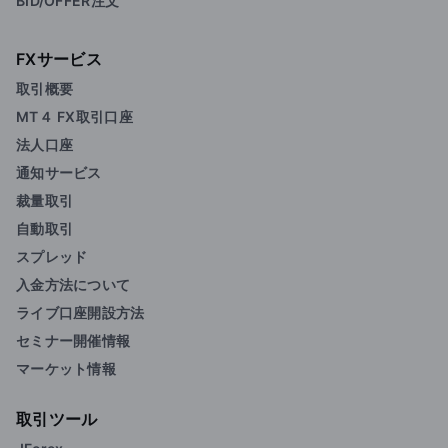
BID/OFFER注文
FXサービス
取引概要
MT４ FX取引口座
法人口座
通知サービス
裁量取引
自動取引
スプレッド
入金方法について
ライブ口座開設方法
セミナー開催情報
マーケット情報
取引ツール