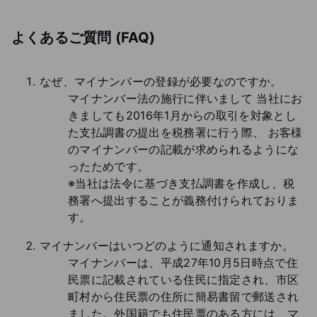
よくあるご質問 (FAQ)
なぜ、マイナンバーの登録が必要なのですか。
マイナンバー法の施行に伴いまして 当社にお
きましても2016年1月からの取引を対象とし
た支払調書の提出を税務署に行う際、 お客様
のマイナンバーの記載が求められるようにな
ったためです。
※当社は法令に基づき支払調書を作成し、税
務署へ提出することが義務付けられておりま
す。
マイナンバーはいつどのように通知されますか。
マイナンバーは、平成27年10月5日時点で住
民票に記載されている住民に指定され、市区
町村から住民票の住所に簡易書留で郵送され
ました。外国籍でも住民票のある方には、マ