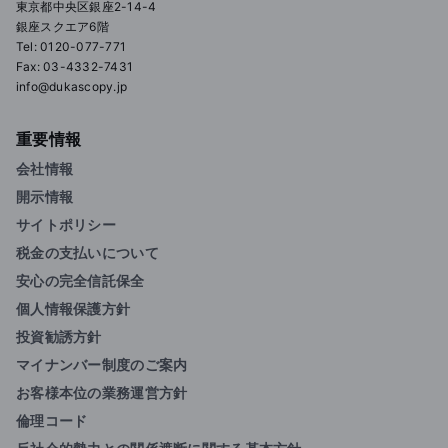
東京都中央区銀座2-14-4
銀座スクエア6階
Tel: 0120-077-771
Fax: 03-4332-7431
info@dukascopy.jp
重要情報
会社情報
開示情報
サイトポリシー
税金の支払いについて
安心の完全信託保全
個人情報保護方針
投資勧誘方針
マイナンバー制度のご案内
お客様本位の業務運営方針
倫理コード